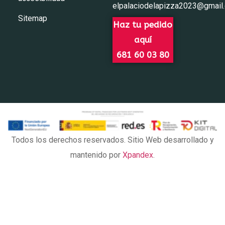
elpalaciodelapizza2023@gmail
Sitemap
Haz tu pedido
aquí
681 60 03 80
Todos los derechos reservados. Sitio Web desarrollado y
mantenido por
Xpandex
.