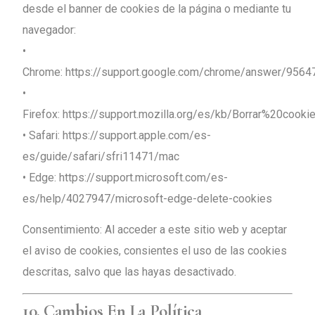
desde el banner de cookies de la página o mediante tu
navegador:
•
Chrome:
https://support.google.com/chrome/answer/9564
•
Firefox:
https://support.mozilla.org/es/kb/Borrar%20cooki
• Safari:
https://support.apple.com/es-
es/guide/safari/sfri11471/mac
• Edge:
https://support.microsoft.com/es-
es/help/4027947/microsoft-edge-delete-cookies
Consentimiento: Al acceder a este sitio web y aceptar
el aviso de cookies, consientes el uso de las cookies
descritas, salvo que las hayas desactivado.
10. Cambios En La Política